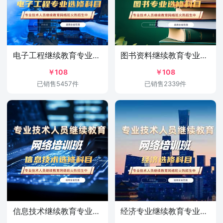
电子工程继续教育专业选修科目培训班
图书资料继续教育专业选修科目培训班
￥108
￥108
已销售5457件
已销售2339件
信息技术继续教育专业选修科目培训班
经济专业继续教育专业选修科目培训班