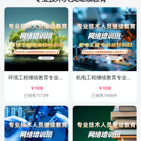
环境工程继续教育专业选修科目培训班
机电工程继续教育专业选修科目培训班
￥108
￥108
已销售1173件
已销售1946件