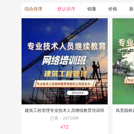
综合排序
默认排序
销量
价格
新
建筑工程管理专业技术人员继续教育培训班
风景园林
已售：24725件
72
¥