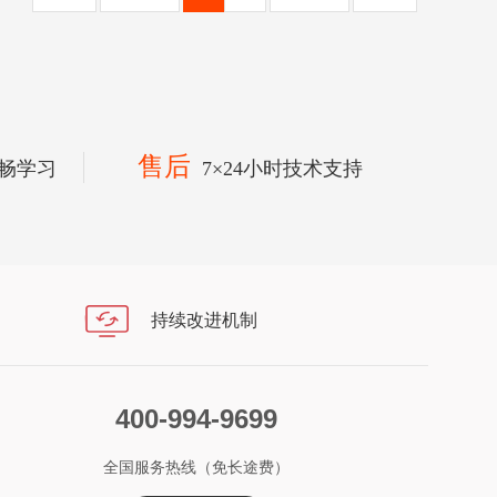
售后
畅学习
7×24小时技术支持
持续改进机制
400-994-9699
全国服务热线（免长途费）