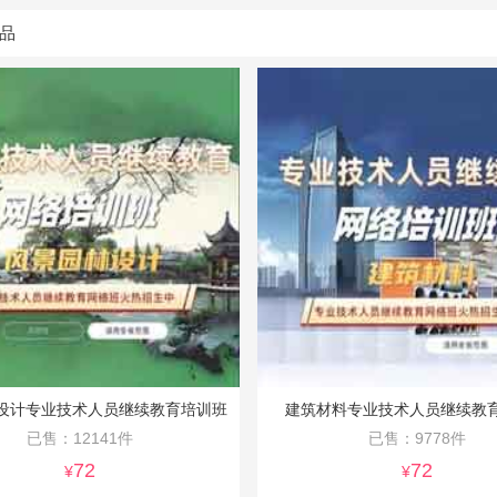
品
设计专业技术人员继续教育培训班
建筑材料专业技术人员继续教
已售：12141件
已售：9778件
72
72
¥
¥