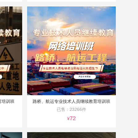
育培训班
路桥、航运专业技术人员继续教育培训班
已售：23266件
72
¥