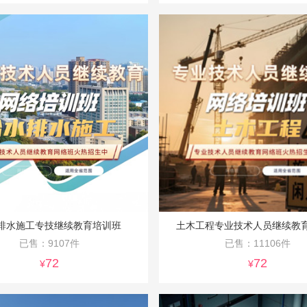
排水施工专技继续教育培训班
土木工程专业技术人员继续教
已售：9107件
已售：11106件
72
72
¥
¥