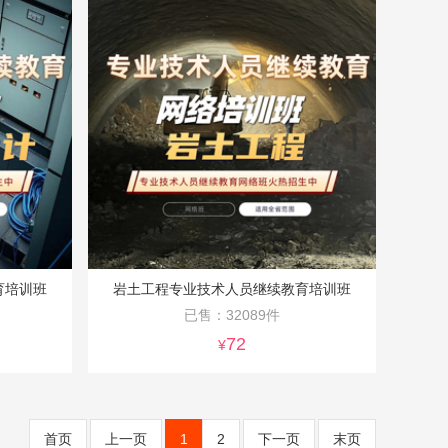
育培训班
岩土工程专业技术人员继续教育培训班
已售：32089件
72
¥
首页
上一页
1
2
下一页
末页