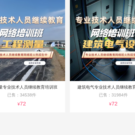
量专业技术人员继续教育培训班
建筑电气专业技术人员继续教
已售：34538件
已售：31984件
72
72
¥
¥