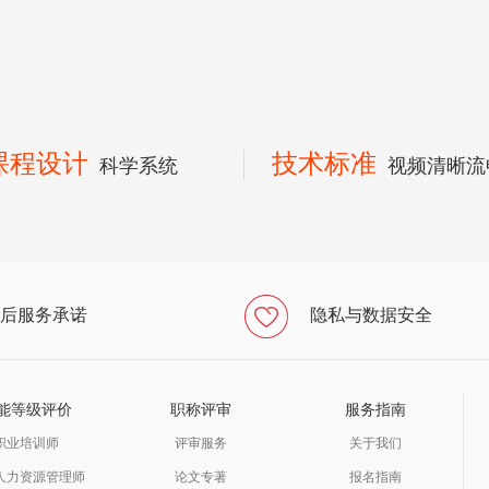
课程设计
技术标准
科学系统
视频清晰流
后服务承诺
隐私与数据安全
能等级评价
职称评审
服务指南
职业培训师
评审服务
关于我们
人力资源管理师
论文专著
报名指南