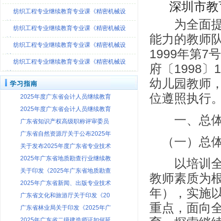
[观看视频]
深圳市教
纺织工程专业继续教育专业课《精密机械设
为全面提高
计-
纺织工程专业继续教育专业课《精密机械设
能力的教师
计-
纺织工程专业继续教育专业课《精密机械设
1999年第
计-
纺织工程专业继续教育专业课《精密机械设
府〔1998
计-
幼儿园教师
学习指南
位遵照执行
2025年度广东省会计人员继续教育
2025年度广东省会计人员继续教育
一、总体
广东省知识产权高级职称评审委员
广东省自然资源厅关于公布2025年
（一）总体
关于发布2025年度广东省专业技术
2025年广东省地质勘查行业继续教
以培训全体
关于印发《2025年广东省地质勘查
教师素质为根
2025年广东省新闻、出版专业技术
年），实施
广东省文化和旅游厅关于印发《20
重点，面向
广东省林业局关于印发《2025年广
2025年广东省二级建造师证如何延