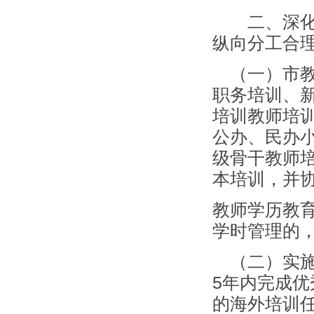
二、深化体
纵向分工合
（一）市教
职务培训、
培训教师培
公办、民办
级骨干教师
本培训，并
教师学历教
学时管理的
（二）实施
5年内完成
的海外培训