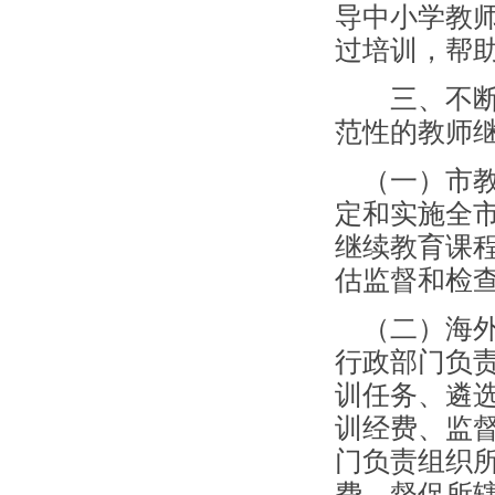
导中小学教
过培训，帮
三、不断健
范性的教师
（一）市教
定和实施全
继续教育课
估监督和检
（二）海外
行政部门负
训任务、遴
训经费、监
门负责组织
费，督促所