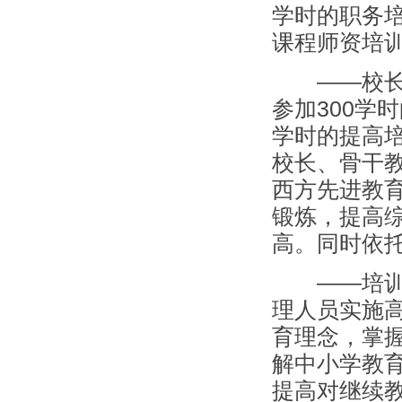
学时的职务
课程师资培
——校长、
参加300学
学时的提高培
校长、骨干
西方先进教
锻炼，提高
高。同时依
——培训教
理人员实施
育理念，掌
解中小学教
提高对继续