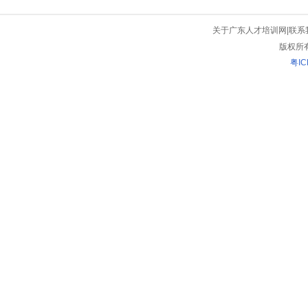
关于广东人才培训网
|
联系
版权所
粤IC