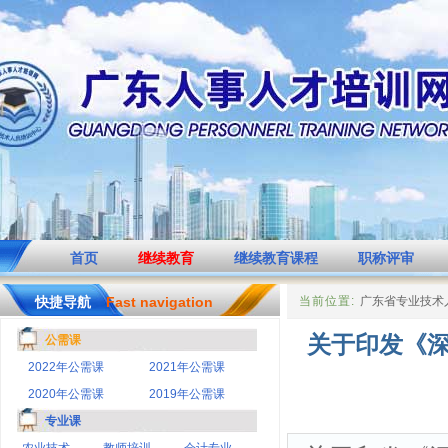
首页
继续教育
继续教育课程
职称评审
快捷导航
Fast navigation
当前位置:
广东省专业技术
关于印发《
公需课
2022年公需课
2021年公需课
2020年公需课
2019年公需课
专业课