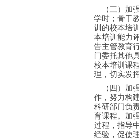
（三）加强
学时；骨干
训的校本培
本培训能力
告主管教育
门委托其他
校本培训课
理，切实发
（四）加强
作，努力构建
科研部门负
育课程。加
过程，指导
经验，促使