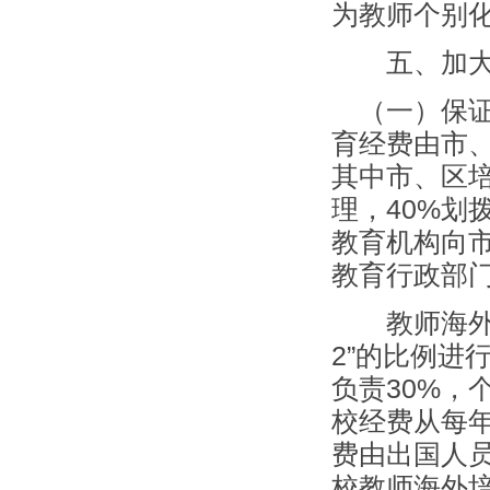
为教师个别
五、加大资
（一）保证
育经费由市、
其中市、区培
理，40%划
教育机构向
教育行政部
教师海外培
2”的比例进
负责30%，
校经费从每
费由出国人
校教师海外