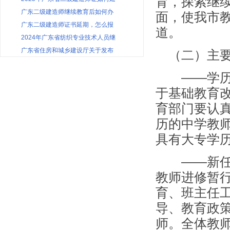
育，探索继
广东二级建造师继续教育后如何办
面，使我市
广东二级建造师证书延期，怎么报
道。
2024年广东省纺织专业技术人员继
广东省住房和城乡建设厅关于发布
（二）主要
——学历提
于基础教育
育部门要认真
历的中学教师
具有大专学历
——新任教
教师进修暂
育、班主任
导、教育政
师。全体教师必