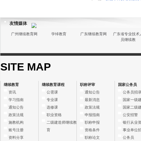
友情媒体
广州继续教育网
学绰教育
广东继续教育网
广东省专业技术
员继续教
SITE MAP
继续教育
继续教育课程
职称评审
国家公务员
资讯
公需课
通知公告
公务员招
学习指南
专业课
最新消息
国家一级
通知公告
选修课
政策法规
国家二级
政策法规
职业资格
申报指南
公安招警
施教机构
二级建造师继续教
职称申报
银行从业
账号注册
育
资格条件
事业单位
资料分享
职称论文
公务员