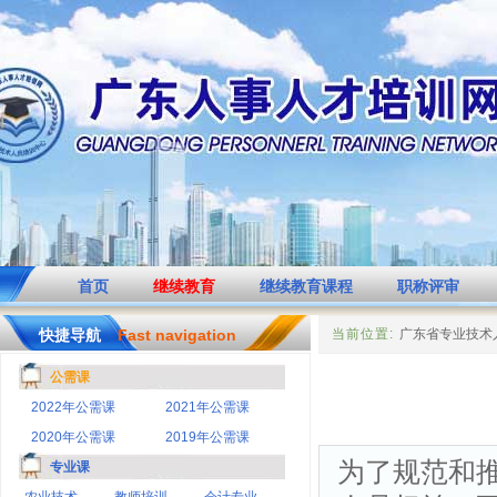
首页
继续教育
继续教育课程
职称评审
快捷导航
Fast navigation
当前位置:
广东省专业技术
公需课
2022年公需课
2021年公需课
2020年公需课
2019年公需课
为了规范和
专业课