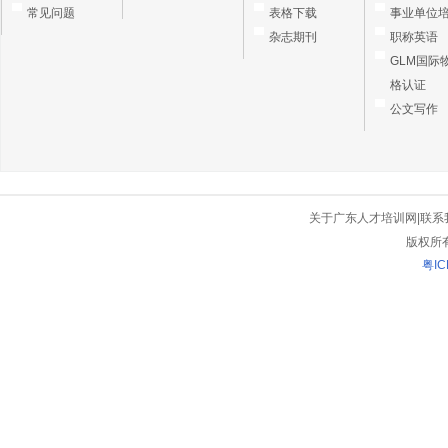
常见问题
表格下载
事业单位
杂志期刊
职称英语
GLM国际
格认证
公文写作
关于广东人才培训网
|
联系
版权所
粤IC