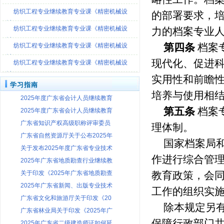
[观看视频]
纺织工程专业继续教育专业课《精密机械设
的部署要求，
计-
纺织工程专业继续教育专业课《精密机械设
力的档案专业
计-
第四条
档案
纺织工程专业继续教育专业课《精密机械设
计-
现代化、促进
纺织工程专业继续教育专业课《精密机械设
计-
实用性和前瞻
学习指南
培养与使用相
2025年度广东省会计人员继续教育
第五条
档案
2025年度广东省会计人员继续教育
广东省知识产权高级职称评审委员
理体制。
广东省自然资源厅关于公布2025年
国家档案局
关于发布2025年度广东省专业技术
作进行综合管
2025年广东省地质勘查行业继续教
关于印发《2025年广东省地质勘查
教育政策，会
2025年广东省新闻、出版专业技术
工作的组织实
广东省文化和旅游厅关于印发《20
除本规定另
广东省林业局关于印发《2025年广
保障行政部门
2025年广东省二级建造师证如何延