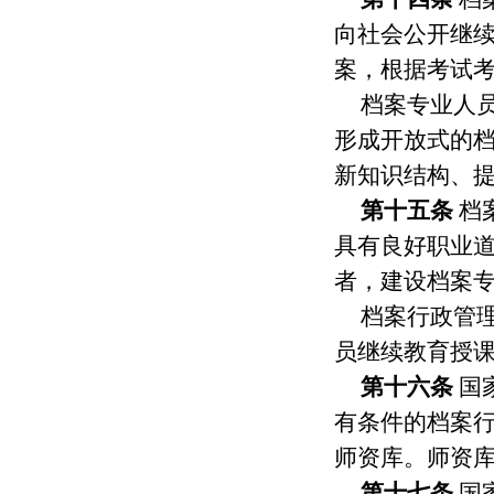
向社会公开继
案，根据考试
档案专业人
形成开放式的
新知识结构、
第十五条
档
具有良好职业
者，建设档案
档案行政管
员继续教育授
第十六条
国
有条件的档案
师资库。师资
第十七条
国