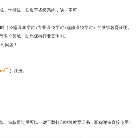
成，学时统一归集至省级系统，缺一不可
（公需课30学时+专业课42学时+选修课12学时）的继续教育证明。
等多个领域，助您保持行业竞争力。
学时问题！
om/
）
注册。
统，审核通过后可以一键下载打印继续教育证书，职称评审直接使用！