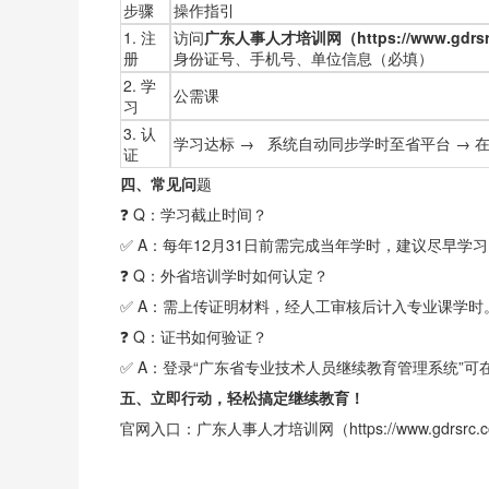
步骤
操作指引
1. 注
访问
广东人事人才培训网
（
https://www.gdrs
册
身份证号、手机号、单位信息（必填）
2. 学
公需课
习
3. 认
学习达标 → 系统自动同步学时至省平台 → 
证
四、常见问
题
❓ Q：学习截止时间？
✅ A：每年12月31日前需完成当年学时，建议尽早学
❓ Q：外省培训学时如何认定？
✅ A：需上传证明材料，经人工审核后计入专业课学时
❓ Q：证书如何验证？
✅ A：登录“广东省专业技术人员继续教育管理系统”可
五、立即行动，轻松搞定继续教育！
官网入口：广东人事人才培训网（https://www.gdrsrc.