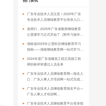
热门资讯
广东专业技术人员注意！2025年广东
专业技术人员继续教育平台登录入口汇
总，职称晋升必备
老师们，2025年广东省教师继续教育
公需课学习正式开始了（附学习操作流
程）
湖南省2025年公需科目继续教育学习
指南——湖南继续教育网一站式学习平
台·职称评审必备
2024年度广东省建筑工程正高级工程
师职称评审通过人员名单
广东专业技术人员继续教育网—报名入
口：广东人事人才培训网一站式完成继
续教育，助力职称评审与职业发展！
广东专业技术人员继续教育报名平台—
广东人事人才培训网
（https://www.gdrsrc.com）您职业晋
广东专业技术人员继续教育平台登录指
升的得力助手！