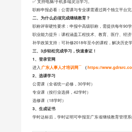
✅ 支持电脑/手机多端灵活学习。
职称申报必看：公需课与专业课需通过两个独立平台完
二、为什么必须完成继续教育？
职称评审硬性要求：申报中高级职称，需提供每年90学时
职业能力提升：课程涵盖工程技术、教育、医疗、经济
补学政策支持：可补修2018年至今的课程，解决历史
三、3步轻松完成学习，快速拿证！
1、登录官网
进入
广东人事人才培训网
（
https://www.gdrsrc.c
2、选课学习
公需课（全省统一必修，30学时）
专业课（按行业选择，42学时）
选修课（18学时）
3、生成证书
学时达标后，学时证明可申报至广东省继续教育管理系