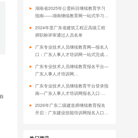
程）
湖南省2025年公需科目继续教育学习
指南——湖南继续教育网一站式学习平
台·职称评审必备
2024年度广东省建筑工程正高级工程
师职称评审通过人员名单
广东专业技术人员继续教育网—报名入
口：广东人事人才培训网一站式完成继
续教育，助力职称评审与职业发展！
广东专业技术人员继续教育报名平台—
广东人事人才培训网
（https://www.gdrsrc.com）您职业晋
广东专业技术人员继续教育平台登录指
升的得力助手！
南—广东人事人才培训网报名入口·一
自
键学习·职称必备
2026年广东二级建造师继续教育报名
开启：广东建设技能培训网报名入口
（https://www.jnpx.cn）与全流程指南