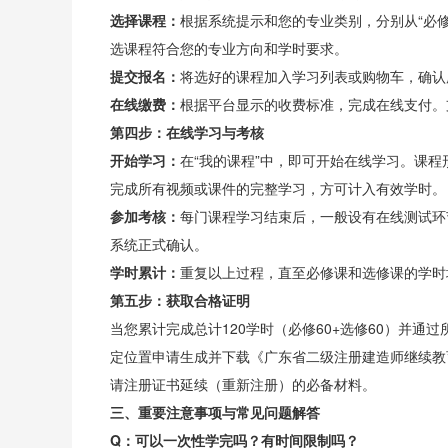
选择课程：
根据系统提示和您的专业类别，分别从“必修
选课程符合您的专业方向和学时要求。
提交报名：
将选好的课程加入学习列表或购物车，确认
在线缴费：
根据平台显示的收费标准，完成在线支付。
第四步：在线学习与考核
开始学习：
在“我的课程”中，即可开始在线学习。课程
完成所有视频或课件的完整学习，方可计入有效学时。
参加考核：
每门课程学习结束后，一般设有在线测试环
系统正式确认。
学时累计：
重复以上过程，直至必修课和选修课的学时
第五步：获取合格证明
当您累计完成总计120学时（必修60+选修60）并
定位置申请生成并下载《广东省二级注册建造师继续教
请注册证书延续（重新注册）的必备材料。
三、重要注意事项与常见问题解答
Q：可以一次性学完吗？有时间限制吗？