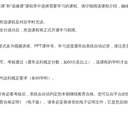
课”和“选修课”课程库中选择需要学习的课程。请仔细阅读课程介绍，确
所选课程及对应学时无误。
支付成功后，所选课程将正式开通学习权限。
形式多为视频讲座、PPT课件等。学习进度通常由系统自动记录，请注意
节。考核通过（通常达到规定分数，如60分及以上），该课程的学时才
均达到规定要求（各60学时）。
通过所有必要考核后，系统会自动判定您本期继续教育合格。您可以在平台的
育合格证明》（电子版）。请务必妥善保管此电子证明文件，它是您后续