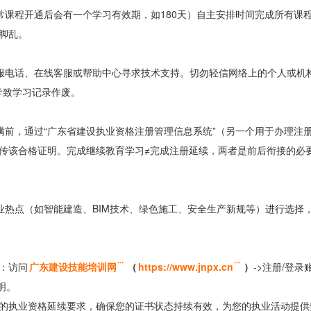
常课程开通后会有一个学习有效期，如180天）自主安排时间完成所有课
脚乱。
服电话、在线客服或帮助中心寻求技术支持。切勿轻信网络上的个人或机
导致学习记录作废。
满前，通过“广东省建设执业资格注册管理信息系统”（另一个用于办理注
传该合格证明。完成继续教育学习≠完成注册延续，两者是前后衔接的必
业热点（如智能建造、BIM技术、绿色施工、安全生产新规等）进行选择
：访问
广东建设技能培训网
（
https://www.jnpx.cn
）
->注册/登录
明。
的执业资格延续要求，确保您的证书状态持续有效，为您的执业活动提供