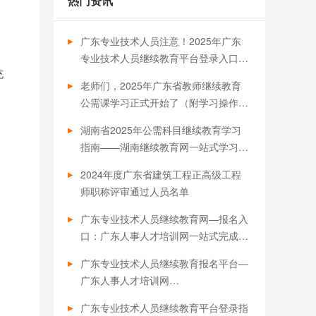
热门资讯
广东专业技术人员注意！2025年广东
专业技术人员继续教育平台登录入口汇
充
总，职称晋升必备
老师们，2025年广东省教师继续教育
公需课学习正式开始了（附学习操作流
程）
湖南省2025年公需科目继续教育学习
指南——湖南继续教育网一站式学习平
台·职称评审必备
2024年度广东省建筑工程正高级工程
师职称评审通过人员名单
广东专业技术人员继续教育网—报名入
口：广东人事人才培训网一站式完成继
续教育，助力职称评审与职业发展！
广东专业技术人员继续教育报名平台—
广东人事人才培训网
（https://www.gdrsrc.com）您职业晋
广东专业技术人员继续教育平台登录指
升的得力助手！