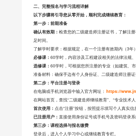
二、完整报名与学习流程详解
以下步骤将引导您从零开始，顺利完成继续教育：
第一步：前期准备
确认有效期：
检查您的二级建造师注册证书，了解注册
足时间。
了解学时要求：根据规定，在一个注册有效期内（3年）
必修课：
60学时，内容涉及工程建设相关的法律法规
选修课：
60学时，可根据您所注册的专业（如建筑、
准备材料：确保手边有个人身份证、二级建造师注册证
第二步：平台注册与登录
在电脑或手机浏览器中输入官方网址：
https://www.j
在网站首页，查找“二级建造师继续教育”、“专业技术
首次使用：
点击“注册”按钮，按照提示填写个人真实
已注册用户：
直接使用身份证号或手机号及密码登录系
第三步：课程选择与报名缴费
登录后，进入个人学习中心或继续教育专栏。