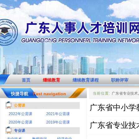
首页
继续教育
继续教育课程
职称评审
快捷导航
Fast navigation
当前位置:
广东省专业技术
公需课
广东省中小学
2022年公需课
2021年公需课
2020年公需课
2019年公需课
广东省专业技
专业课