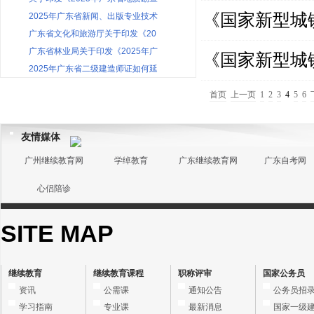
《国家新型城镇化
2025年广东省新闻、出版专业技术
广东省文化和旅游厅关于印发《20
广东省林业局关于印发《2025年广
《国家新型城镇化
2025年广东省二级建造师证如何延
首页
上一页
1
2
3
4
5
6
友情媒体
广州继续教育网
学绰教育
广东继续教育网
广东自考网
心侣陪诊
SITE MAP
继续教育
继续教育课程
职称评审
国家公务员
资讯
公需课
通知公告
公务员招
学习指南
专业课
最新消息
国家一级